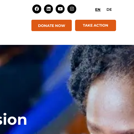
EN
DE
TAKE ACTION
DONATE NOW
sion