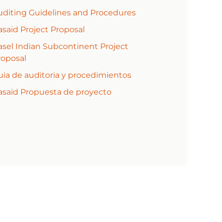
uditing Guidelines and Procedures
asaid Project Proposal
asel Indian Subcontinent Project
roposal
uia de auditoria y procedimientos
asaid Propuesta de proyecto