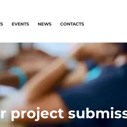
TS
EVENTS
NEWS
CONTACTS
r project submis