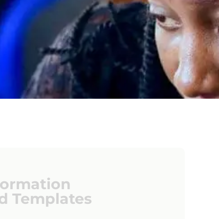
formation
d Templates