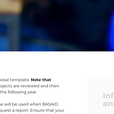
oposal template.
Note that
ojects are reviewed and then
the following year.
In
an
ese will be used when BASAID
equest a report. Ensure that your