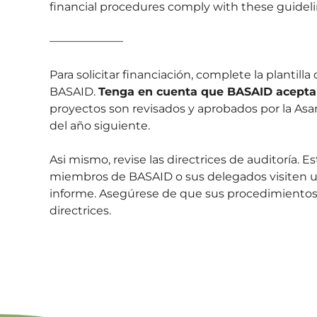
financial procedures comply with these guideli
——————–
Para solicitar financiación, complete la plantil
BASAID.
Tenga en cuenta que BASAID acepta 
proyectos son revisados y aprobados por la Asa
del año siguiente.
Asi mismo, revise las directrices de auditoría. E
miembros de BASAID o sus delegados visiten un
informe. Asegúrese de que sus procedimientos f
directrices.