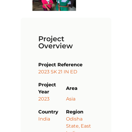
Project
Overview
Project Reference
2023 SK 21 IN ED
Project
Area
Year
2023
Asia
Country
Region
India
Odisha
State, East