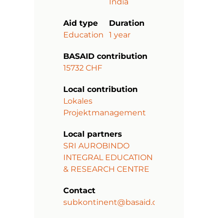
India
Aid type
Duration
Education
1 year
BASAID contribution
15732 CHF
Local contribution
Lokales
Projektmanagement
Local partners
SRI AUROBINDO
INTEGRAL EDUCATION
& RESEARCH CENTRE
Contact
subkontinent@basaid.org