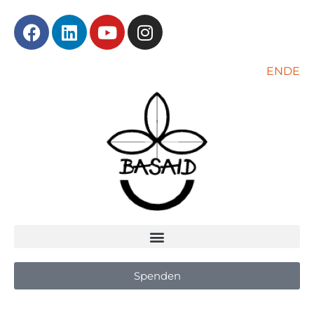
EN
DE
Spenden