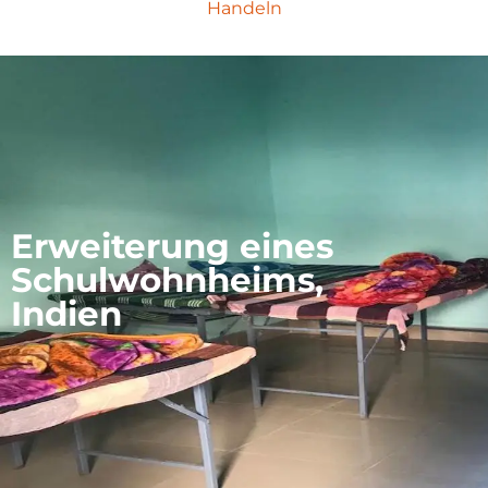
Handeln
Erweiterung eines
Schulwohnheims,
Indien