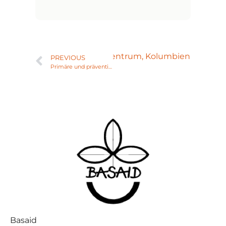
rtschaftliches Ausbildungszentrum, Kolumbien
PREVIOUS
Primäre und präventive medizinische Versorgung, Ecuador
Basaid