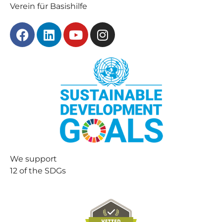
Verein für Basishilfe
We support
12 of the SDGs